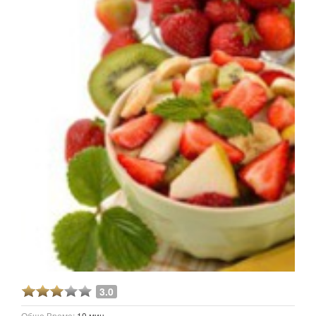
3.0
Общо Време:
10 мин.