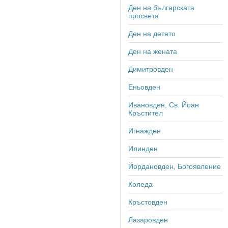
Ден на българската
просвета
Ден на детето
Ден на жената
Димитровден
Еньовден
Ивановден, Св. Йоан
Кръстител
Игнажден
Илинден
Йордановден, Богоявление
Коледа
Кръстовден
Лазаровден