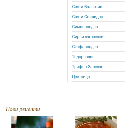
Свети Валентин
Свети Спиридон
Симеоновден
Сирни заговезни
Стефановден
Тодоровден
Трифон Зарезан
Цветница
Нови рецепти