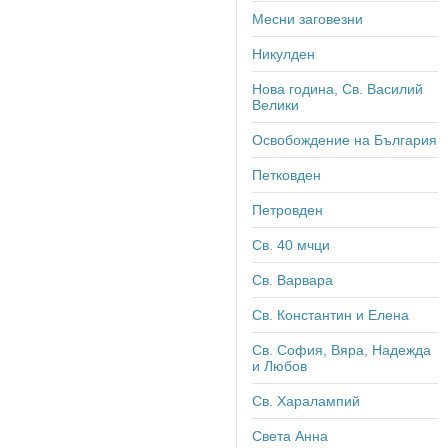
Месни заговезни
Никулден
Нова година, Св. Василий
Велики
Освобождение на България
Петковден
Петровден
Св. 40 мчци
Св. Варвара
Св. Константин и Елена
Св. София, Вяра, Надежда
и Любов
Св. Харалампий
Света Анна