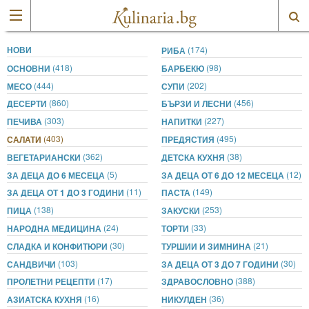
НОВИ
(174)
РИБА
(418)
(98)
ОСНОВНИ
БАРБЕКЮ
(444)
(202)
МЕСО
СУПИ
(860)
(456)
ДЕСЕРТИ
БЪРЗИ И ЛЕСНИ
(303)
(227)
ПЕЧИВА
НАПИТКИ
(403)
(495)
САЛАТИ
ПРЕДЯСТИЯ
(362)
(38)
ВЕГЕТАРИАНСКИ
ДЕТСКА КУХНЯ
(5)
(12)
ЗА ДЕЦА ДО 6 МЕСЕЦА
ЗА ДЕЦА ОТ 6 ДО 12 МЕСЕЦА
(11)
(149)
ЗА ДЕЦА ОТ 1 ДО 3 ГОДИНИ
ПАСТА
(138)
(253)
ПИЦА
ЗАКУСКИ
(24)
(33)
НАРОДНА МЕДИЦИНА
ТОРТИ
(30)
(21)
СЛАДКА И КОНФИТЮРИ
ТУРШИИ И ЗИМНИНА
(103)
(30)
САНДВИЧИ
ЗА ДЕЦА ОТ 3 ДО 7 ГОДИНИ
(17)
(388)
ПРОЛЕТНИ РЕЦЕПТИ
ЗДРАВОСЛОВНО
(16)
(36)
АЗИАТСКА КУХНЯ
НИКУЛДЕН