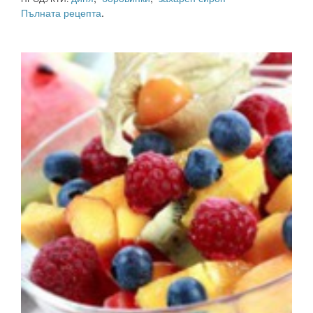
Пълната рецепта
.