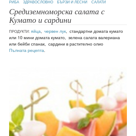
РИБА
ЗДРАВОСЛОВНО
БЪРЗИ И ЛЕСНИ
САЛАТИ
Средиземноморска салата с
Кумато и сардини
яйца
,
червен лук
, стандартни домата кумато
ПРОДУКТИ:
или 10 мини домата кумато, зелена салата валериана
или бейби спанак, сардини в растително олио
Пълната рецепта
.