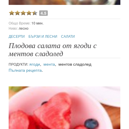
4.5
Общо Време:
10 мин.
Ниво:
лесно
ДЕСЕРТИ
БЪРЗИ И ЛЕСНИ
САЛАТИ
Плодова салата от ягоди с
ментов сладолед
ягоди
,
мента
, ментов сладолед
ПРОДУКТИ:
Пълната рецепта
.