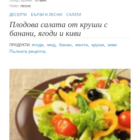
Ниво:
лесно
ДЕСЕРТИ
БЪРЗИ И ЛЕСНИ
САЛАТИ
Плодова салата от круши с
банани, ягоди и киви
ягоди
,
мед
,
банан
,
мента
,
круши
,
киви
ПРОДУКТИ:
Пълната рецепта
.