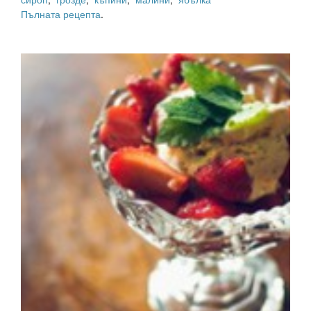
Пълната рецепта
.