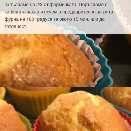
запълваме на 2/3 от формичката. Поръсваме с
кафявата захар и печем в предварително загрята
фурна на 180 градуса за около 15 мин. или до
готовност.