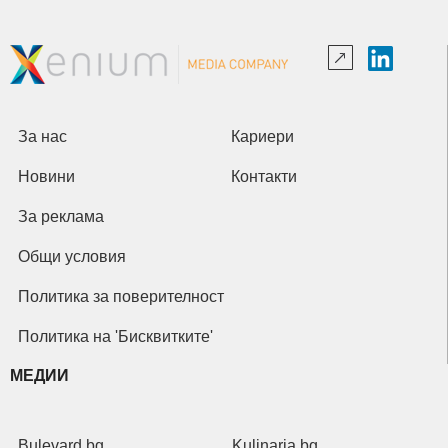
За нас
Кариери
Новини
Контакти
За реклама
Общи условия
Политика за поверителност
Политика на 'Бисквитките'
МЕДИИ
Bulevard.bg
Kulinaria.bg