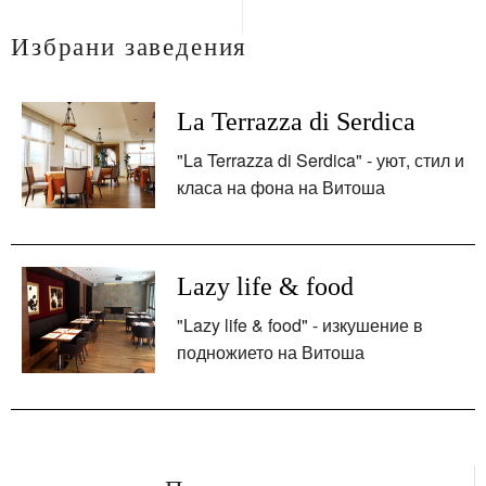
Избрани заведения
La Terrazza di Serdica
"La Terrazza di Serdica" - уют, стил и
класа на фона на Витоша
Lazy life & food
"Lazy life & food" - изкушение в
подножието на Витоша