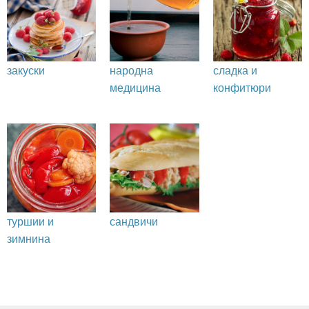
закуски
народна
сладка и
медицина
конфитюри
туршии и
сандвичи
зимнина