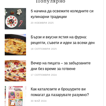
Популярно
5 начина да освежите коледните си
кулинарни традиции
20 НОЕМВРИ 2025
Бързи и вкусни ястия на фурна:
рецепти, съвети и идеи за всеки ден
18 СЕПТЕМВРИ 2025
Вечер на пицата – за забързаните
дни без време за готвене
17 СЕПТЕМВРИ 2024
Как каталозите и брошурите ви
помагат да пазарувате разумно?
30 МАЙ 2024