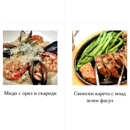
Миди с ориз и скариди
Свински карета с млад
зелен фасул