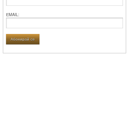
ЕMAIL: