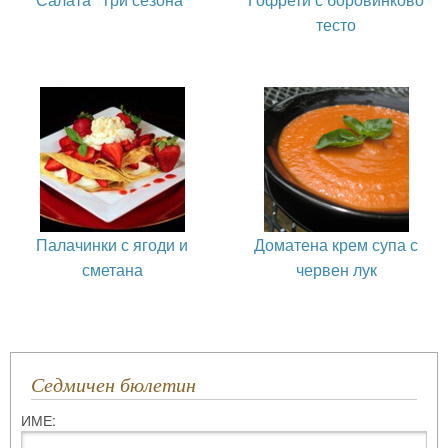
тесто
Палачинки с ягоди и
Доматена крем супа с
сметана
червен лук
Седмичен бюлетин
ИМЕ: