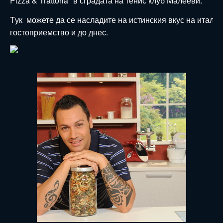
Pizza & Trattoria" в сградата на тенис клуб Малееви.
Tук можете да се насладите на истинския вкус на итали
гостоприемство и до днес.