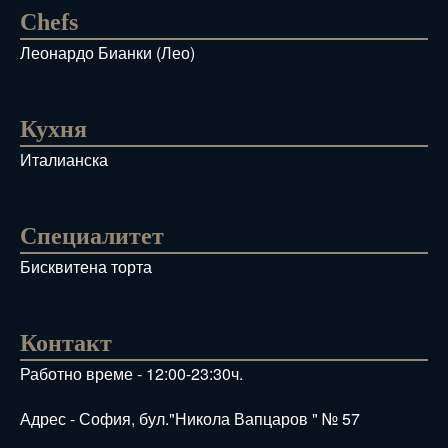
Chefs
Леонардо Бианки (Лео)
Кухня
италианска
Специалитет
Бисквитена торта
Контакт
Работно време -
12:00-23:30ч.
Адрес -
София, бул."Никола Вапцаров " № 57