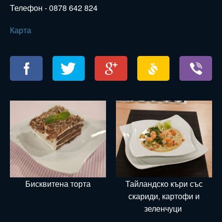
Телефон -
0878 642 824
Карта
Бисквитена торта
Тайландско къри със
скариди, картофи и
зеленчуци