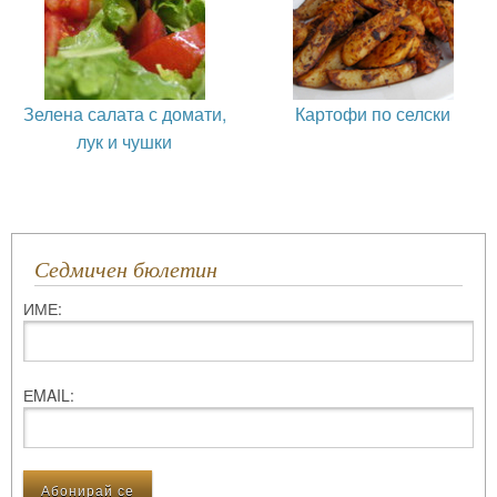
Зелена салата с домати,
Картофи по селски
лук и чушки
Седмичен бюлетин
ИМЕ:
ЕMAIL: