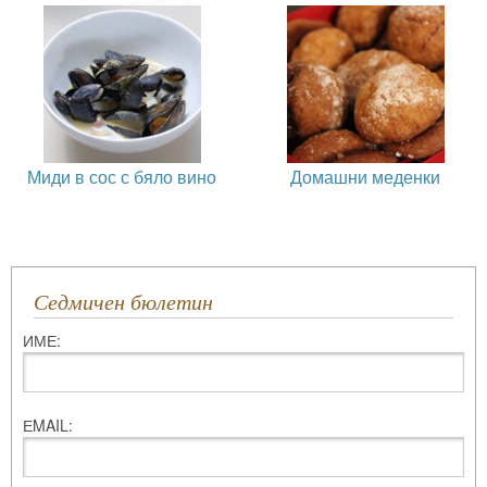
Миди в сос с бяло вино
Домашни меденки
Седмичен бюлетин
ИМЕ:
ЕMAIL: