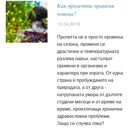
Как пролетта променя
човека?
12.04.2018
Пролетта не е просто промяна
на сезона, променя се
драстично и температурната
разлика навън, настъпват
промени в организма и
характера при хората. От една
страна е пробуждането на
природата, а от друга -
натрупаната умора от дългите
студени месеци и от време на
време, произтичащи хронични
здравословни проблеми.
Защо се случва това?