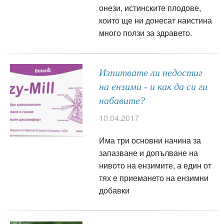
онези, истинските плодове,
които ще ни донесат наистина
много ползи за здравето.
Изпитвате ли недостиг
на ензими - и как да си ги
набавите?
10.04.2017
Има три основни начина за
запазване и допълване на
нивото на ензимите, а един от
тях е приемането на ензимни
добавки