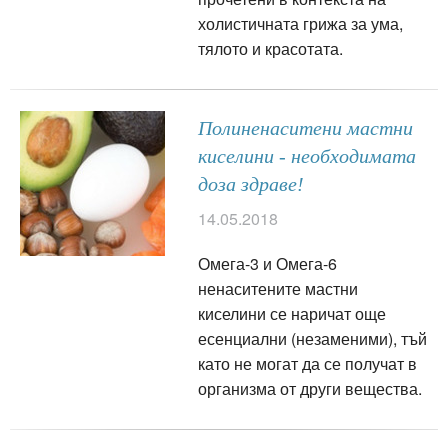
холистичната грижа за ума,
тялото и красотата.
Полиненаситени мастни
киселини - необходимата
доза здраве!
14.05.2018
Омега-3 и Омега-6
ненаситените мастни
киселини се наричат още
есенциални (незаменими), тъй
като не могат да се получат в
организма от други вещества.