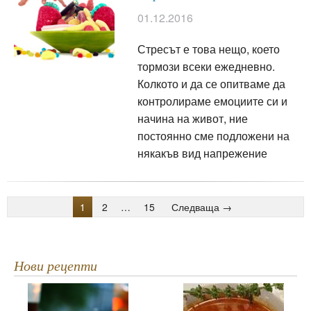
01.12.2016
Стресът е това нещо, което
тормози всеки ежедневно.
Колкото и да се опитваме да
контролираме емоциите си и
начина на живот, ние
постоянно сме подложени на
някакъв вид напрежение
1
2
…
15
Следваща →
Нови рецепти