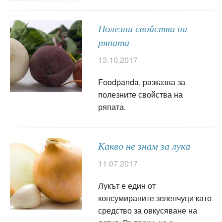
Полезни свойства на
ряпата
13.10.2017
Foodpanda, разказва за
полезните свойства на
ряпата.
Какво не знам за лука
11.07.2017
Лукът е един от
консумираните зеленчуци като
средство за овкусяване на