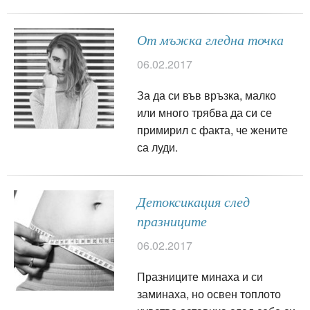
От мъжка гледна точка
06.02.2017
За да си във връзка, малко
или много трябва да си се
примирил с факта, че жените
са луди.
Детоксикация след
празниците
06.02.2017
Празниците минаха и си
заминаха, но освен топлото