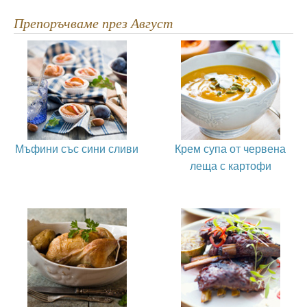
Препоръчваме през Август
Мъфини със сини сливи
Крем супа от червена
леща с картофи