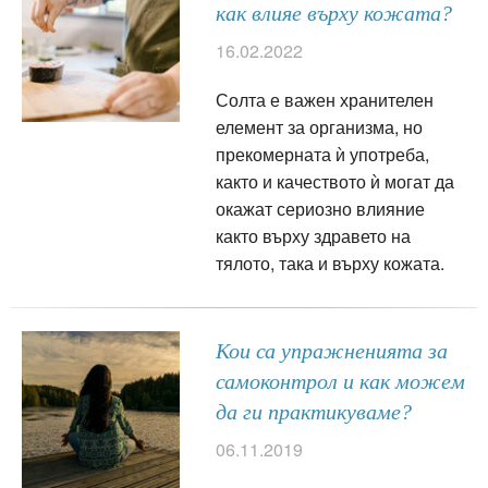
как влияе върху кожата?
16.02.2022
Солта е важен хранителен
елемент за организма, но
прекомерната ѝ употреба,
както и качеството ѝ могат да
окажат сериозно влияние
както върху здравето на
тялото, така и върху кожата.
Кои са упражненията за
самоконтрол и как можем
да ги практикуваме?
06.11.2019