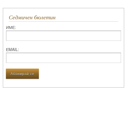
Седмичен бюлетин
ИМЕ:
ЕMAIL: