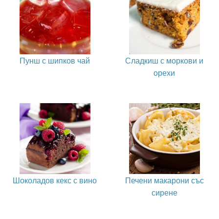
Пунш с шипков чай
Сладкиш с моркови и
орехи
Шоколадов кекс с вино
Печени макарони със
сирене