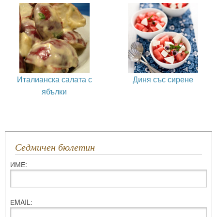
Италианска салата с
Диня със сирене
ябълки
Седмичен бюлетин
ИМЕ:
ЕMAIL: