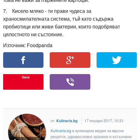
7. Кисело мляко - ти прави чудеса за
храносмилателната система, тъй като съдържа
пробиотици или живи бактерии, които подобряват
цялостното ни състояние.
Източник: Foodpanda
Save
от
Kulinaria.bg
17 януари 2017, 10:31
Kulinaria.bg
e кулинарна медия за вкусни
рецепти, здравословно хранене и изтънчени