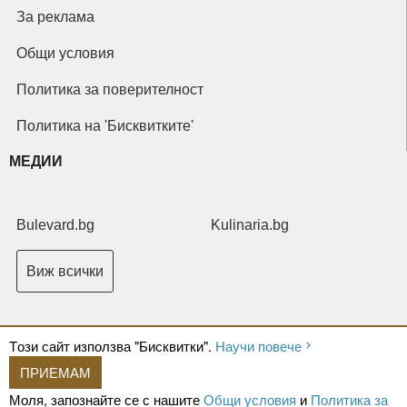
За реклама
Общи условия
Политика за поверителност
Политика на 'Бисквитките'
МЕДИИ
Bulevard.bg
Kulinaria.bg
Виж всички
Tози сайт използва "Бисквитки".
Научи повече
ПРИЕМАМ
Copyright © 2026 Ксениум ООД. Всички права запазени.
Developed by
Моля, запознайте се с нашите
Общи условия
и
Политика за
XeniumCompany.com