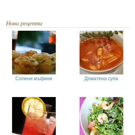
Нови рецепти
Солени мъфини
Доматена супа