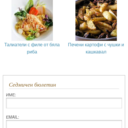
Талиатели с филе от бяла
Печени картофи с чушки и
риба
кашкавал
Седмичен бюлетин
ИМЕ:
ЕMAIL: