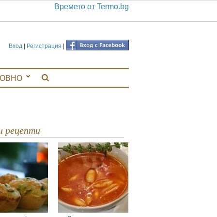
Времето от Termo.bg
Вход
|
Регистрация
|
ЛОВНО
ви рецепти