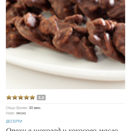
5.0
Общо Време:
30 мин.
Ниво:
лесно
ДЕСЕРТИ
Орехи в шоколад и кокосово масло