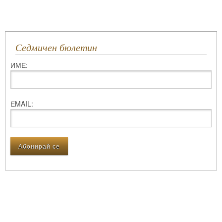
Седмичен бюлетин
ИМЕ:
ЕMAIL: