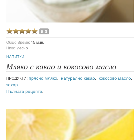
5.0
Общо Време:
15 мин.
Ниво:
лесно
НАПИТКИ
Мляко с какао и кокосово масло
прясно мляко
,
натурално какао
,
кокосово масло
,
ПРОДУКТИ:
захар
Пълната рецепта
.