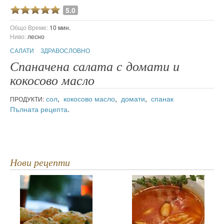
5.0
Общо Време:
10 мин.
Ниво:
лесно
САЛАТИ
ЗДРАВОСЛОВНО
Спаначена салата с домати и
кокосово масло
сол
,
кокосово масло
,
домати
,
спанак
ПРОДУКТИ:
Пълната рецепта
.
Нови рецепти