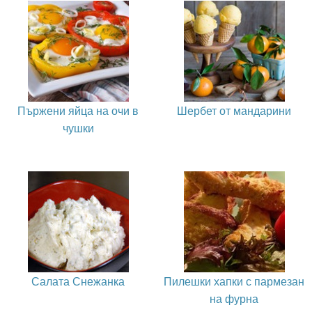
Пържени яйца на очи в
Шербет от мандарини
чушки
Салата Снежанка
Пилешки хапки с пармезан
на фурна