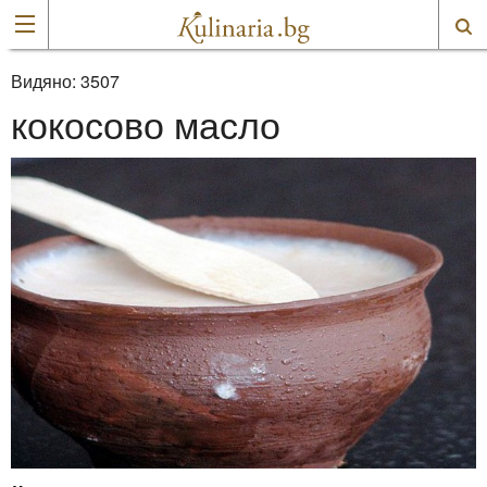
Видяно:
3507
кокосово масло