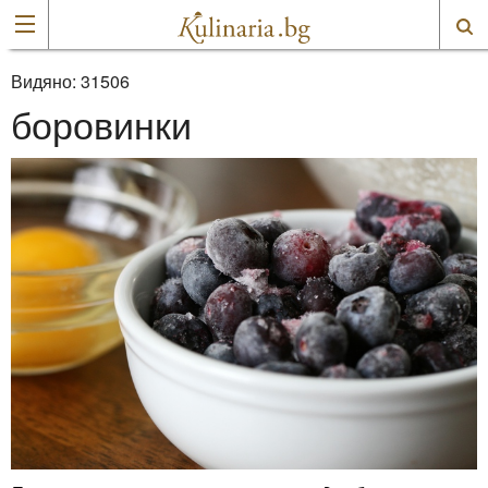
Видяно:
31506
боровинки