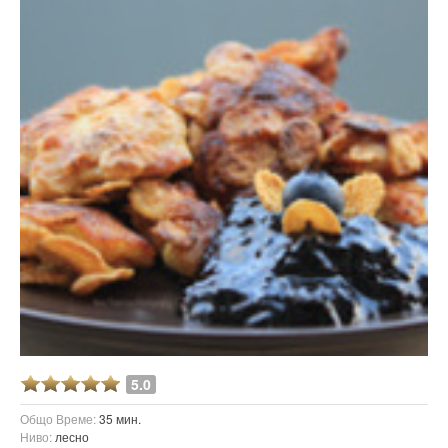
5.0
Общо Време:
35 мин.
Ниво:
лесно