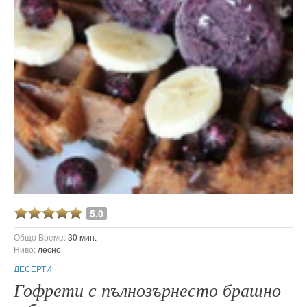
5.0
Общо Време:
30 мин.
Ниво:
лесно
ДЕСЕРТИ
Гофрети с пълнозърнесто брашно