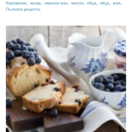
боровинки
,
захар
,
свинска мас
,
масло
,
яйца
,
яйца
,
мая
,
Пълната рецепта
.