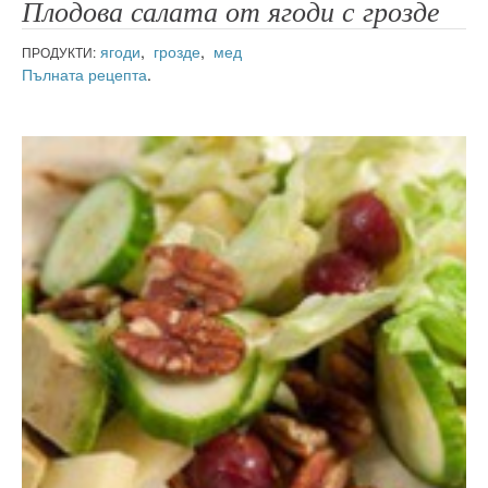
Плодова салата от ягоди с грозде
ягоди
,
грозде
,
мед
ПРОДУКТИ:
Пълната рецепта
.