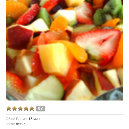
5.0
Общо Време:
15 мин.
Ниво:
лесно