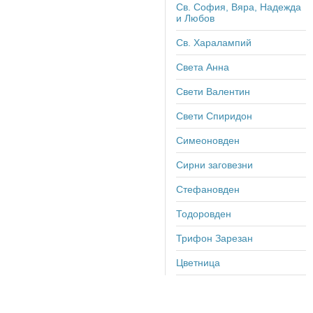
Св. София, Вяра, Надежда
и Любов
Св. Харалампий
Света Анна
Свети Валентин
Свети Спиридон
Симеоновден
Сирни заговезни
Стефановден
Тодоровден
Трифон Зарезан
Цветница