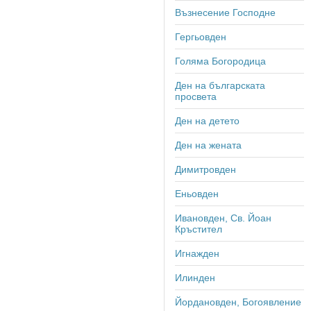
Възнесение Господне
Гергьовден
Голяма Богородица
Ден на българската
просвета
Ден на детето
Ден на жената
Димитровден
Еньовден
Ивановден, Св. Йоан
Кръстител
Игнажден
Илинден
Йордановден, Богоявление