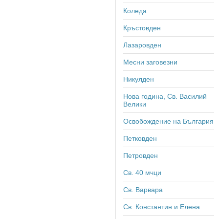
Коледа
Кръстовден
Лазаровден
Месни заговезни
Никулден
Нова година, Св. Василий
Велики
Освобождение на България
Петковден
Петровден
Св. 40 мчци
Св. Варвара
Св. Константин и Елена