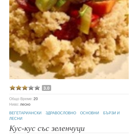
3.0
Общо Време:
20
Ниво:
лесно
ВЕГЕТАРИАНСКИ
ЗДРАВОСЛОВНО
ОСНОВНИ
БЪРЗИ И
ЛЕСНИ
Кус-кус със зеленчуци