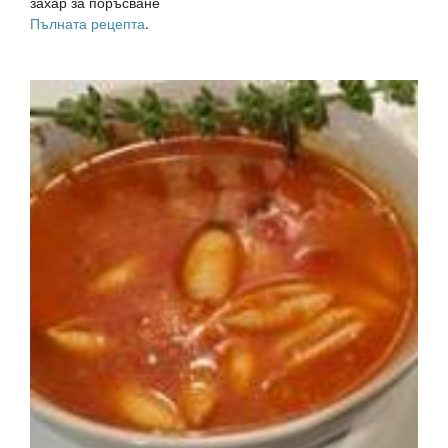
захар за поръсване
Пълната рецепта
.