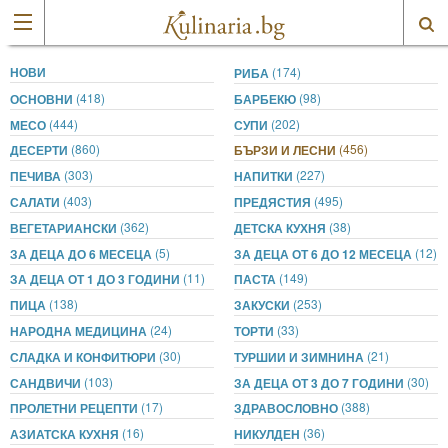
НОВИ
(174)
РИБА
(418)
(98)
ОСНОВНИ
БАРБЕКЮ
(444)
(202)
МЕСО
СУПИ
(860)
(456)
ДЕСЕРТИ
БЪРЗИ И ЛЕСНИ
(303)
(227)
ПЕЧИВА
НАПИТКИ
(403)
(495)
САЛАТИ
ПРЕДЯСТИЯ
(362)
(38)
ВЕГЕТАРИАНСКИ
ДЕТСКА КУХНЯ
(5)
(12)
ЗА ДЕЦА ДО 6 МЕСЕЦА
ЗА ДЕЦА ОТ 6 ДО 12 МЕСЕЦА
(11)
(149)
ЗА ДЕЦА ОТ 1 ДО 3 ГОДИНИ
ПАСТА
(138)
(253)
ПИЦА
ЗАКУСКИ
(24)
(33)
НАРОДНА МЕДИЦИНА
ТОРТИ
(30)
(21)
СЛАДКА И КОНФИТЮРИ
ТУРШИИ И ЗИМНИНА
(103)
(30)
САНДВИЧИ
ЗА ДЕЦА ОТ 3 ДО 7 ГОДИНИ
(17)
(388)
ПРОЛЕТНИ РЕЦЕПТИ
ЗДРАВОСЛОВНО
(16)
(36)
АЗИАТСКА КУХНЯ
НИКУЛДЕН