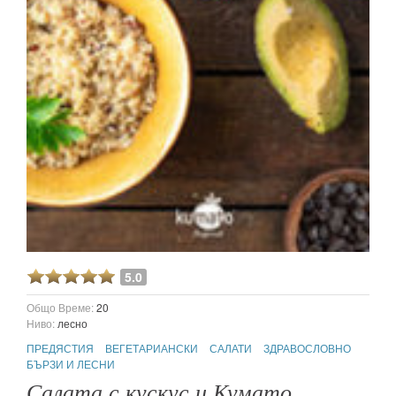
5.0
Общо Време:
20
Ниво:
лесно
ПРЕДЯСТИЯ
ВЕГЕТАРИАНСКИ
САЛАТИ
ЗДРАВОСЛОВНО
БЪРЗИ И ЛЕСНИ
Салата с кускус и Кумато