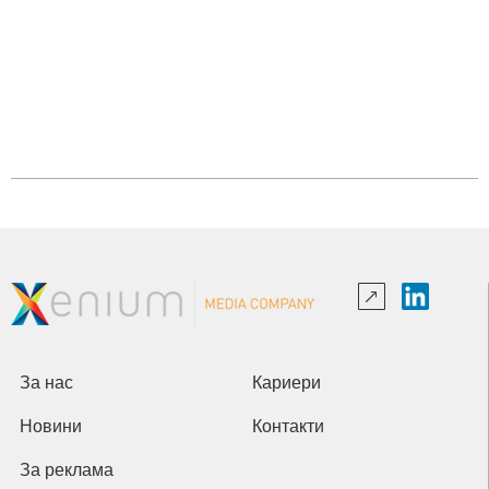
За нас
Кариери
Новини
Контакти
За реклама