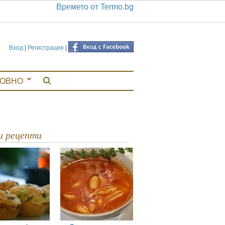
Времето от Termo.bg
Вход
|
Регистрация
|
ЛОВНО
ви рецепти