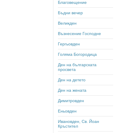
Благовещение
Бъдни вечер
Великден
Възнесение Господне
Гергьовден
Голяма Богородица
Ден на българската
просвета
Ден на детето
Ден на жената
Димитровден
Еньовден
Ивановден, Св. Йоан
Кръстител