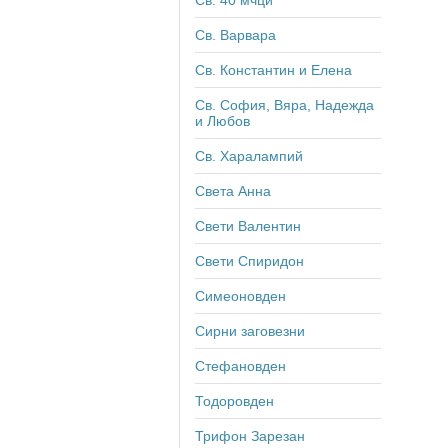
Св. Варвара
Св. Константин и Елена
Св. София, Вяра, Надежда
и Любов
Св. Харалампий
Света Анна
Свети Валентин
Свети Спиридон
Симеоновден
Сирни заговезни
Стефановден
Тодоровден
Трифон Зарезан