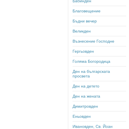
Бабинден
Благовещение
Бъдни вечер
Великден
Възнесение Господне
Гергьовден
Голяма Богородица
Ден на българската
просвета
Ден на детето
Ден на жената
Димитровден
Еньовден
Ивановден, Св. Йоан