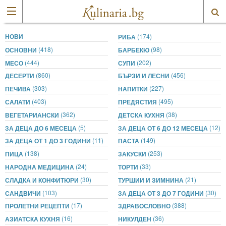
НОВИ
(174)
РИБА
(418)
(98)
ОСНОВНИ
БАРБЕКЮ
(444)
(202)
МЕСО
СУПИ
(860)
(456)
ДЕСЕРТИ
БЪРЗИ И ЛЕСНИ
(303)
(227)
ПЕЧИВА
НАПИТКИ
(403)
(495)
САЛАТИ
ПРЕДЯСТИЯ
(362)
(38)
ВЕГЕТАРИАНСКИ
ДЕТСКА КУХНЯ
(5)
(12)
ЗА ДЕЦА ДО 6 МЕСЕЦА
ЗА ДЕЦА ОТ 6 ДО 12 МЕСЕЦА
(11)
(149)
ЗА ДЕЦА ОТ 1 ДО 3 ГОДИНИ
ПАСТА
(138)
(253)
ПИЦА
ЗАКУСКИ
(24)
(33)
НАРОДНА МЕДИЦИНА
ТОРТИ
(30)
(21)
СЛАДКА И КОНФИТЮРИ
ТУРШИИ И ЗИМНИНА
(103)
(30)
САНДВИЧИ
ЗА ДЕЦА ОТ 3 ДО 7 ГОДИНИ
(17)
(388)
ПРОЛЕТНИ РЕЦЕПТИ
ЗДРАВОСЛОВНО
(16)
(36)
АЗИАТСКА КУХНЯ
НИКУЛДЕН