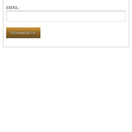
ЕMAIL: