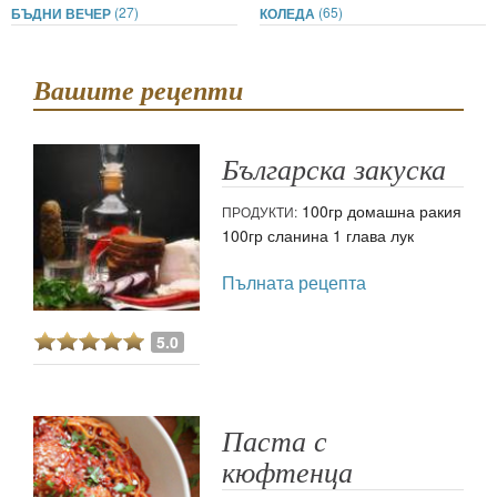
(27)
(65)
БЪДНИ ВЕЧЕР
КОЛЕДА
Вашите рецепти
Българска закуска
100гр домашна ракия
ПРОДУКТИ:
100гр сланина 1 глава лук
Пълната рецепта
5.0
Паста с
кюфтенца