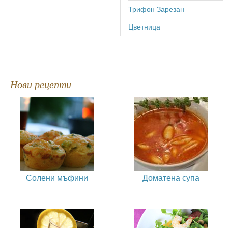
Трифон Зарезан
Цветница
Нови рецепти
Солени мъфини
Доматена супа