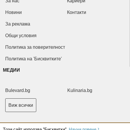
За нас
Кариери
Новини
Контакти
За реклама
Общи условия
Политика за поверителност
Политика на 'Бисквитките'
МЕДИИ
Bulevard.bg
Kulinaria.bg
Виж всички
Tози сайт използва "Бисквитки".
Научи повече