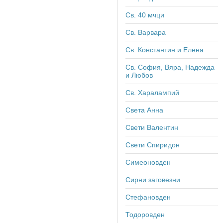
Св. 40 мчци
Св. Варвара
Св. Константин и Елена
Св. София, Вяра, Надежда
и Любов
Св. Харалампий
Света Анна
Свети Валентин
Свети Спиридон
Симеоновден
Сирни заговезни
Стефановден
Тодоровден