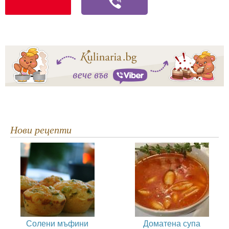
Нови рецепти
Солени мъфини
Доматена супа