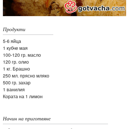
Продукти
5-6 яйца
1 кубче мая
100-120 гр. масло
120 гр. олио
1 кг. Брашно
250 мл. прясно мляко
500 гр. захар
1 ванилия
Кората на 1 лимон
Начин на приготвяне