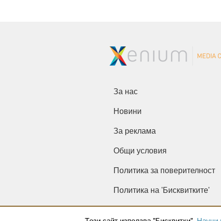
За нас
Новини
За реклама
Общи условия
Политика за поверителност
Политика на 'Бисквитките'
Tози сайт използва "Бисквитки".
Научи 