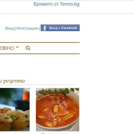
Времето от Termo.bg
Вход
|
Регистрация
|
ЛОВНО
ви рецепти