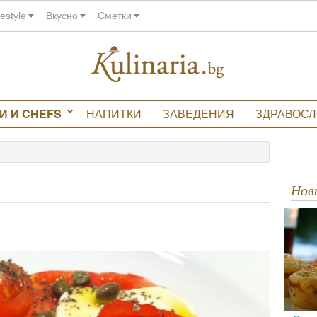
festyle
Вкусно
Сметки
И И CHEFS
НАПИТКИ
ЗАВЕДЕНИЯ
ЗДРАВОС
Но