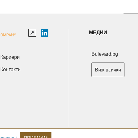
МЕДИИ
Bulevard.bg
Кариери
Контакти
Виж всички
Copyright © 2026 Ксениум ООД. Всички права запазени.
повече
ПРИЕМАМ