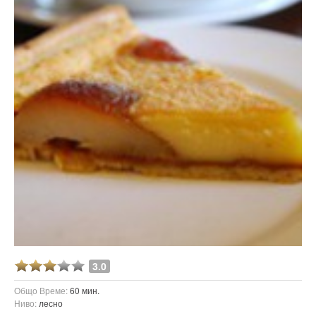
3.0
Общо Време:
60 мин.
Ниво:
лесно