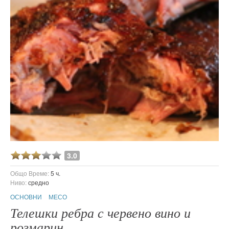
3.0
Общо Време:
5 ч.
Ниво:
средно
ОСНОВНИ
МЕСО
Телешки ребра с червено вино и
розмарин