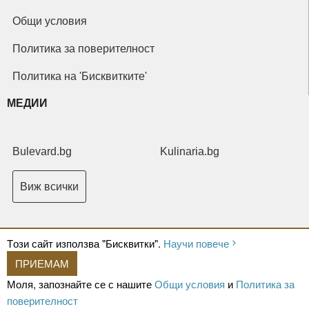
Общи условия
Политика за поверителност
Политика на 'Бисквитките'
МЕДИИ
Bulevard.bg
Kulinaria.bg
Виж всички
Tози сайт използва "Бисквитки".
Научи повече
ПРИЕМАМ
Copyright © 2026 Ксениум ООД. Всички права запазени.
Developed by
Моля, запознайте се с нашите
Общи условия
и
Политика за
XeniumCompany.com
поверителност