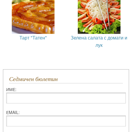
Тарт "Татен"
Зелена салата с домати и
лук
Седмичен бюлетин
ИМЕ:
ЕMAIL: