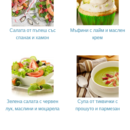
Салата от пъпеш със
Мъфини с лайм и маслен
спанак и хамон
крем
Зелена салата с червен
Супа от тиквички с
лук, маслини и моцарела
прошуто и пармезан