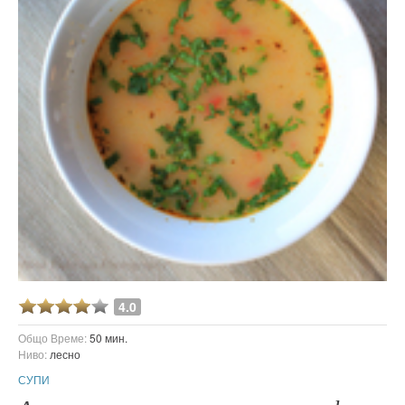
4.0
Общо Време:
50 мин.
Ниво:
лесно
СУПИ