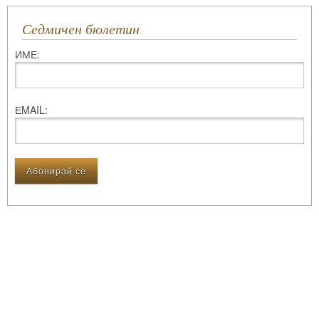
Седмичен бюлетин
ИМЕ:
ЕMAIL: