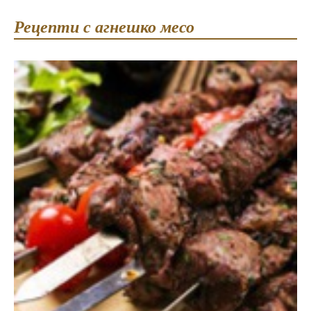
Рецепти с агнешко месо