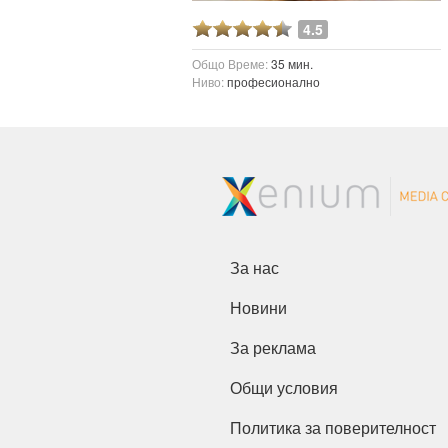
4.5
Общо Време:
35 мин.
Ниво:
професионално
За нас
Новини
За реклама
Общи условия
Политика за поверителност