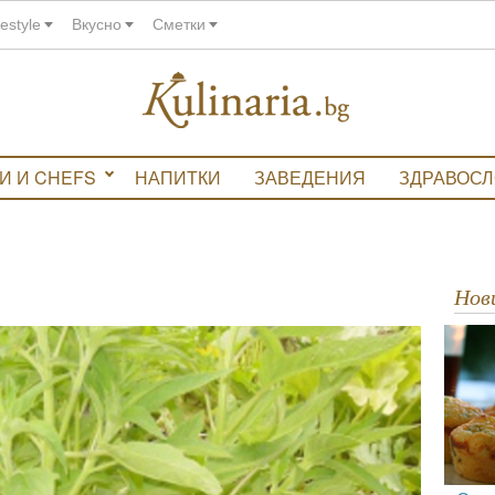
festyle
Вкусно
Сметки
И И CHEFS
НАПИТКИ
ЗАВЕДЕНИЯ
ЗДРАВОС
Но