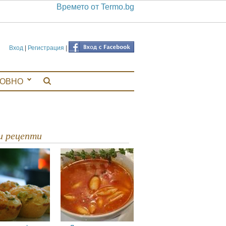
Времето от Termo.bg
Вход
|
Регистрация
|
ЛОВНО
ви рецепти