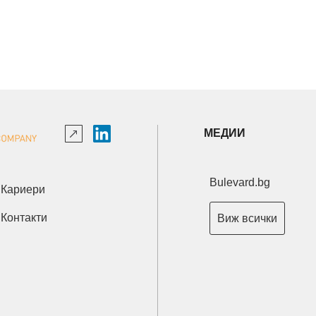
МЕДИИ
Bulevard.bg
Кариери
Контакти
Виж всички