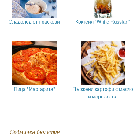
Сладолед от праскови
Коктейл "White Russian"
Пица "Маргарита"
Пържени картофи с масло
и морска сол
Седмичен бюлетин