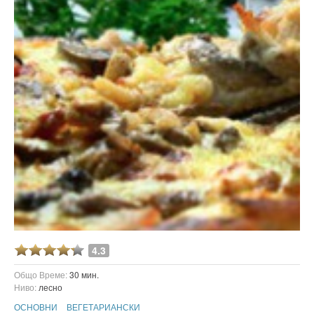
4.3
Общо Време:
30 мин.
Ниво:
лесно
ОСНОВНИ
ВЕГЕТАРИАНСКИ