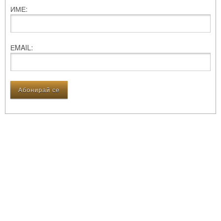
ИМЕ:
ЕMAIL: