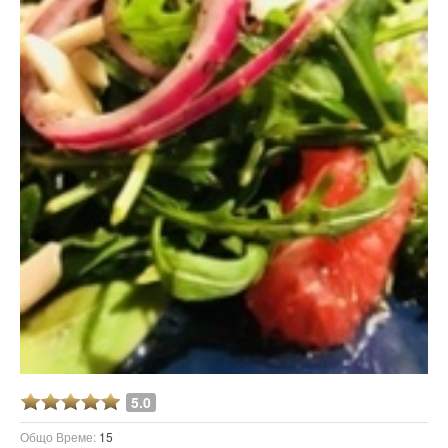
5.0
Общо Време:
15