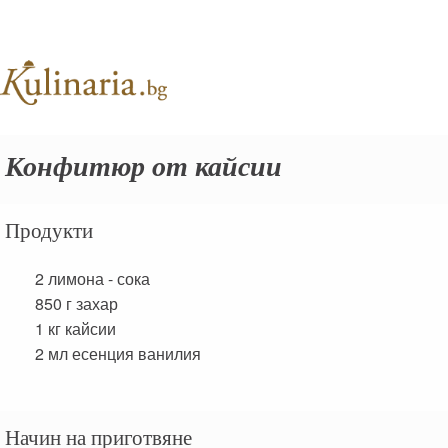
Конфитюр от кайсии
Продукти
2
лимона - сока
850 г
захар
1 кг
кайсии
2 мл
есенция ванилия
Начин на приготвяне