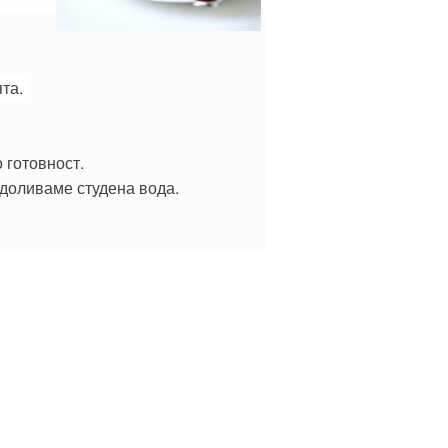
ята.
 готовност.
 доливаме студена вода.