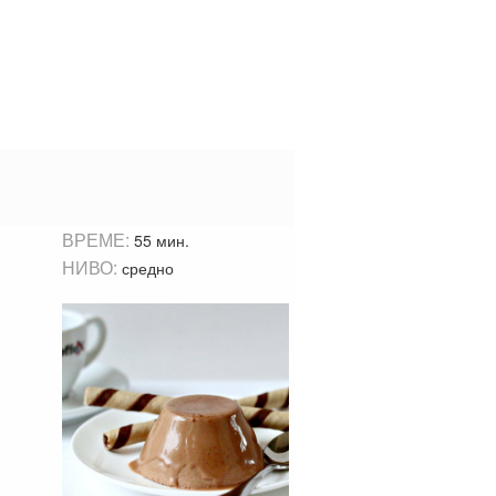
ВРЕМЕ:
55 мин.
НИВО:
средно