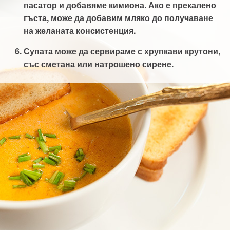
пасатор и добавяме кимиона. Ако е прекалено
гъста, може да добавим мляко до получаване
на желаната консистенция.
Супата може да сервираме с хрупкави крутони,
със сметана или натрошено сирене.