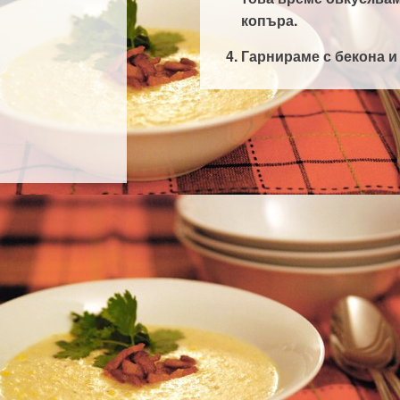
копъра.
Гарнираме с бекона и