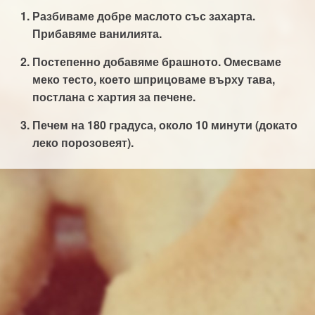
Разбиваме добре маслото със захарта.
Прибавяме ванилията.
Постепенно добавяме брашното. Омесваме
меко тесто, което шприцоваме върху тава,
постлана с хартия за печене.
Печем на 180 градуса, около 10 минути (докато
леко порозовеят).