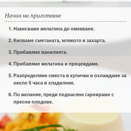
Начин на приготвяне
Накисваме желатина до омекване.
Кипваме сметаната, млякото и захарта.
Прибавяме ванилията.
Прибавяме желатина и прецеждаме.
Разпределяме сместа в купички и охлаждаме за
около 5 часа в хладилник.
По желание, преди поднасяне гарнираме с
пресни плодове.