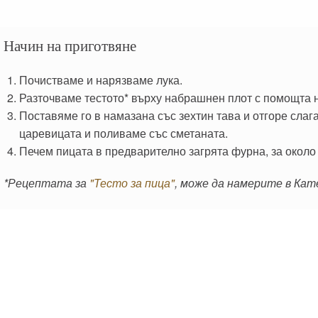
Начин на приготвяне
Почистваме и нарязваме лука.
Разточваме тестото* върху набрашнен плот с помощта н
Поставяме го в намазана със зехтин тава и отгоре слаг
царевицата и поливаме със сметаната.
Печем пицата в предварително загрята фурна, за около
*Рецептата за
"Тесто за пица"
, може да намерите в Кате