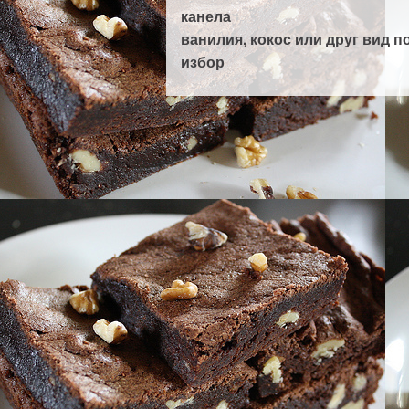
канела
ванилия, кокос или друг вид п
избор