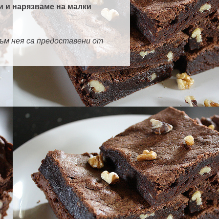
и и нарязваме на малки
ъм нея са предоставени от