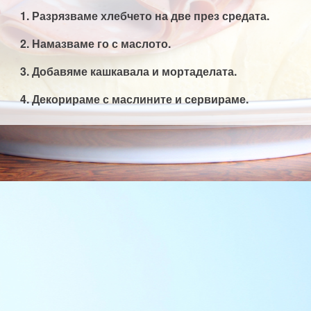
Разрязваме хлебчето на две през средата.
Намазваме го с маслото.
Добавяме кашкавала и мортаделата.
Декорираме с маслините и сервираме.