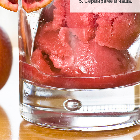
Сервираме в чаша.