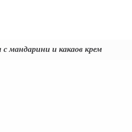
с мандарини и какаов крем