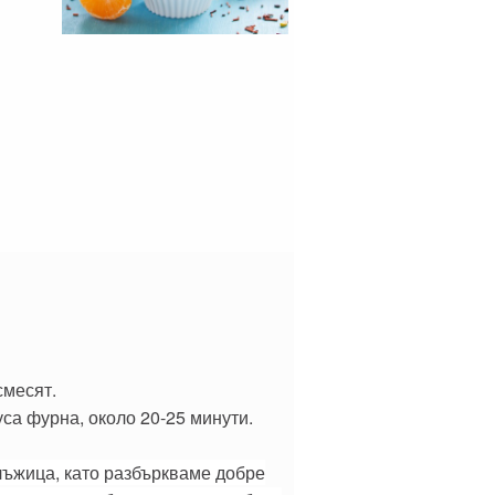
смесят.
са фурна, около 20-25 минути.
лъжица, като разбъркваме добре