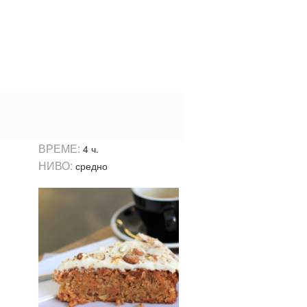
ВРЕМЕ:
4 ч.
НИВО:
средно