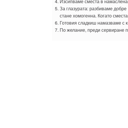
Изсипваме сместа в намаслена 
За глазурата: разбиваме добре
стане хомогенна. Когато сместа
Готовия сладкиш намазваме с к
По желание, преди сервиране 