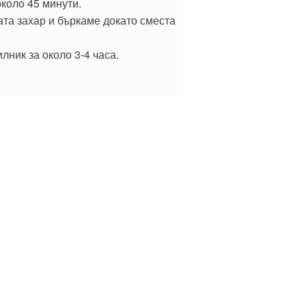
коло 45 минути.
ата захар и бъркаме докато сместа
лник за около 3-4 часа.