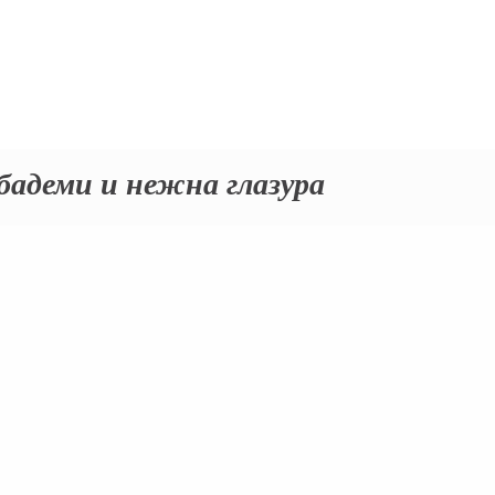
бадеми и нежна глазура