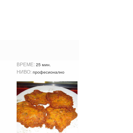
ВРЕМЕ:
25 мин.
НИВО:
професионално