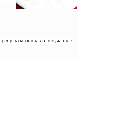
горещена мазнина до получаване