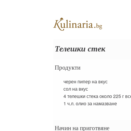
Телешки стек
Продукти
черен пипер на вкус
сол на вкус
4
телешки стека около 225 г вс
1 ч.л.
олио за намазване
Начин на приготвяне