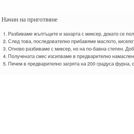
Начин на приготвяне
Разбиваме жълтъците и захарта с миксер, докато се по
След това, последователно прибавяме маслото, киселот
Отново разбиваме с миксер, но на по-бавна степен. До
Получената смес изсипваме в предварително намаслен
Печем в предварително загрята на 200 градуса фурна, 