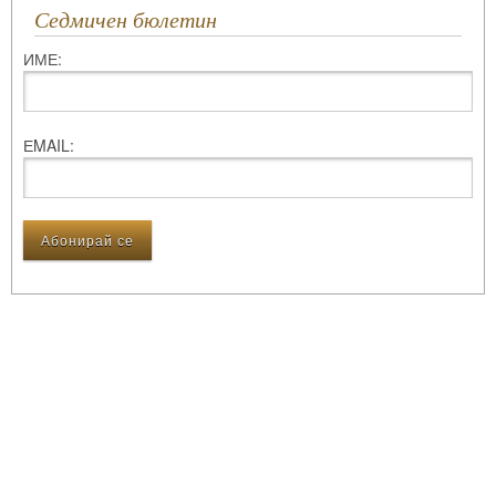
Седмичен бюлетин
ИМЕ:
ЕMAIL: