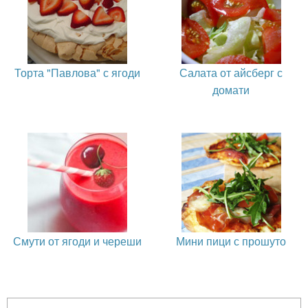
Торта "Павлова" с ягоди
Салата от айсберг с
домати
Смути от ягоди и череши
Мини пици с прошуто