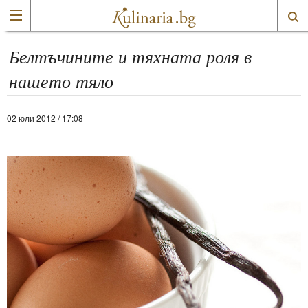
Белтъчините и тяхната роля в
нашето тяло
02 юли 2012 / 17:08