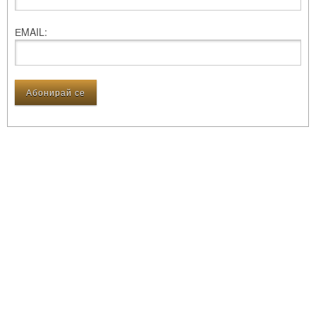
ЕMAIL: