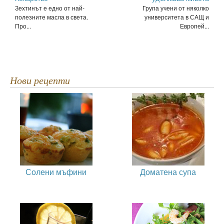
Зехтинът е едно от най-
Група учени от няколко
полезните масла в света.
университета в САЩ и
Про...
Европей...
Нови рецепти
Солени мъфини
Доматена супа