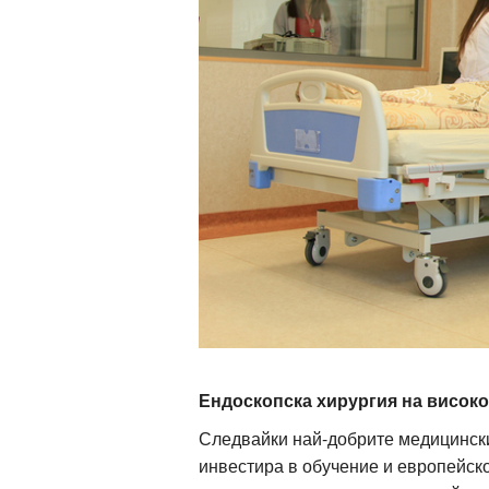
Ендоскопска хирургия на високо 
Следвайки най-добрите медицински
инвестира в обучение и европейск