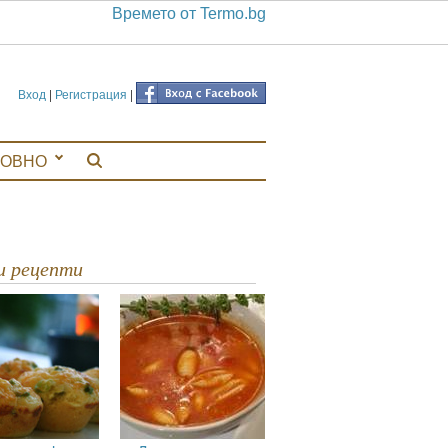
Времето от Termo.bg
Вход
|
Регистрация
|
ЛОВНО
ви рецепти