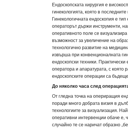
Ендоскопската хирургия е високос
гинекологията, която в последните
Гинекологичната ендоскопия е тип 
ация
операторът държи инструменти, на
оперативното поле се визуализира 
възможност за увеличение на образ
технологично развитие на медицина
извърша при конвенционалната гин
ендоскопски техники. Практически 
оператора и апаратурата, с която 
ендоскопските операции са бъдеще
До няколко часа след операцият
От гледна точка на опериращия ен
поради много добрата визия в дъл
технологиите за визуализация. На
оперативни интервенции обаче е, 
случайно те се наричат образно „б