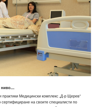
ниво....
 практики Медицински комплекс „Д-р Щерев”
о сертифициране на своите специалисти по