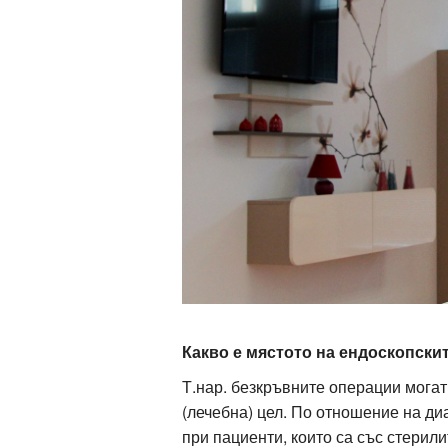
Какво е мястото на ендоскопски
Т.нар. безкръвните операции могат
(лечебна) цел. По отношение на ди
при пациенти, които са със стерил