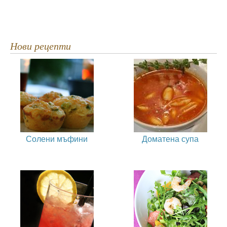
Нови рецепти
Солени мъфини
Доматена супа