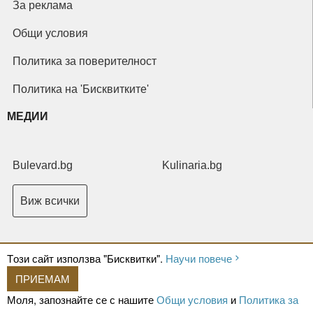
За реклама
Общи условия
Политика за поверителност
Политика на 'Бисквитките'
МЕДИИ
Bulevard.bg
Kulinaria.bg
Виж всички
Tози сайт използва "Бисквитки".
Научи повече
ПРИЕМАМ
Copyright © 2026 Ксениум ООД. Всички права запазени.
Developed by
Моля, запознайте се с нашите
Общи условия
и
Политика за
XeniumCompany.com