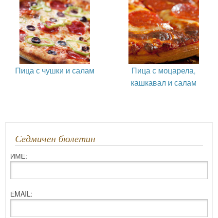
Пица с чушки и салам
Пица с моцарела,
кашкавал и салам
Седмичен бюлетин
ИМЕ:
ЕMAIL: