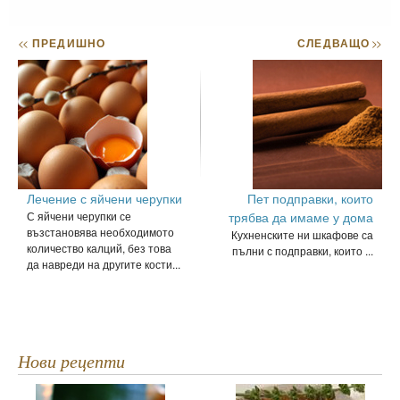
<<
ПРЕДИШНО
СЛЕДВАЩО
>>
Лечение с яйчени черупки
Пет подправки, които
С яйчени черупки се
трябва да имаме у дома
възстановява необходимото
Кухненските ни шкафове са
количество калций, без това
пълни с подправки, които ...
да навреди на другите кости...
Нови рецепти