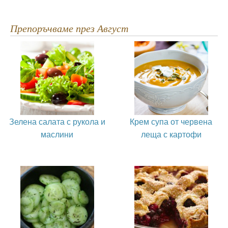
Препоръчваме през Август
Зелена салата с рукола и
Крем супа от червена
маслини
леща с картофи