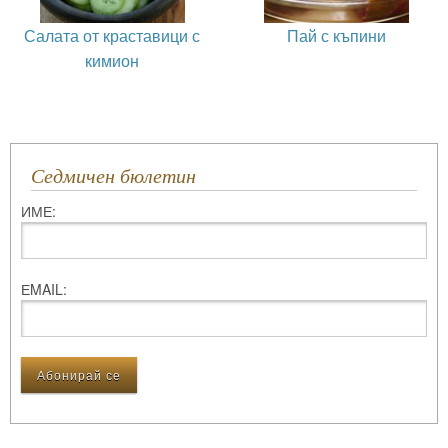
Салата от краставици с
Пай с къпини
кимион
Седмичен бюлетин
ИМЕ:
ЕMAIL: