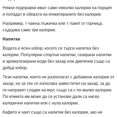
Някои подправки имат само няколко калории на порция
и попадат в обхвата на етикетирането без калории.
Например, 1 чаена лъжичка или 1 пакет от горчица,
съдържа само три калории.
Напитки
Водата е ясен избор, когато се търси напитка без
калории. Популярни спортни напитки, газирани напитки
и ароматизирани води без захар или диетични също са
добър избор.
Тези напитки, които не разполагат с добавени калории от
захар, но за тях се използва заместител на захар, за да
ги направят сладки на вкус също са с по-малко калории.
По етикета им може да се установи дали са ниско
калорични напитки или с нула калории.
Кафето и чаят също са напитки без калории, ако не