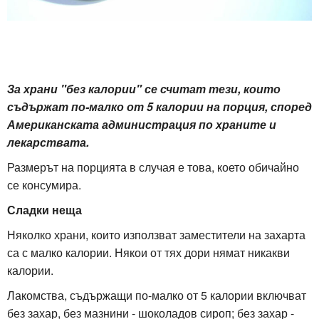
За храни "без калории" се считат тези, които
съдържат по-малко от 5 калории на порция, според
Американската администрация по храните и
лекарствата.
Размерът на порцията в случая е това, което обичайно
се консумира.
Сладки неща
Няколко храни, които използват заместители на захарта
са с малко калории. Някои от тях дори нямат никакви
калории.
Лакомства, съдържащи по-малко от 5 калории включват
без захар, без мазнини - шоколадов сироп; без захар -