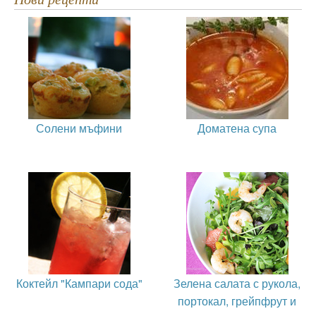
Солени мъфини
Доматена супа
Коктейл "Кампари сода"
Зелена салата с рукола,
портокал, грейпфрут и