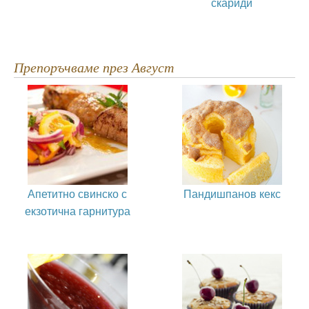
скариди
Препоръчваме през Август
Апетитно свинско с
Пандишпанов кекс
екзотична гарнитура