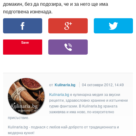
домакин, без да подозира, че и за него ще има
подготвена изненада.
Save
от
Kulinaria.bg
04 октомври 2012, 14:49
Kulinaria.bg
e кулинарна медия за вкусни
рецепти, здравословно хранене и изтънчени
гурме фантазии. В Kulinaria.bg храната
заживява и има ново, по-изкусително
присъствие.
Kulinaria.bg - поднася с любов най-доброто от традиционната и
модерна кухня!