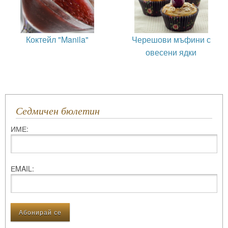
Коктейл "Manila"
Черешови мъфини с
овесени ядки
Седмичен бюлетин
ИМЕ:
ЕMAIL: