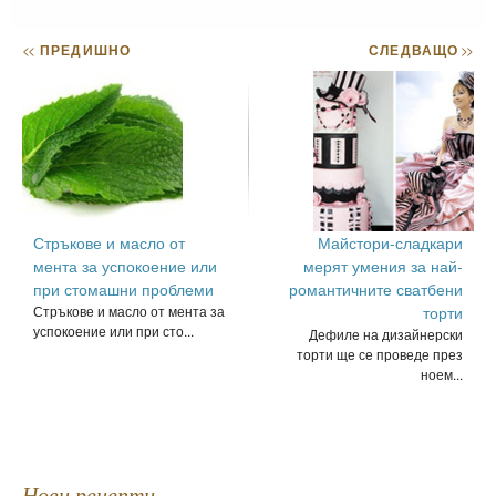
<<
ПРЕДИШНО
СЛЕДВАЩО
>>
Стръкове и масло от
Майстори-сладкари
мента за успокоение или
мерят умения за най-
при стомашни проблеми
романтичните сватбени
Стръкове и масло от мента за
торти
успокоение или при сто...
Дефиле на дизайнерски
торти ще се проведе през
ноем...
Нови рецепти