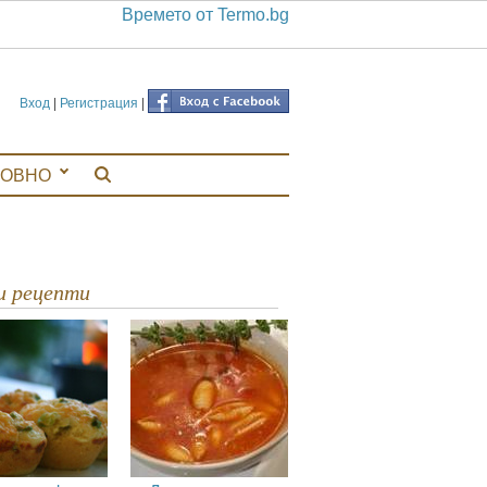
Времето от Termo.bg
Вход
|
Регистрация
|
ЛОВНО
ви рецепти