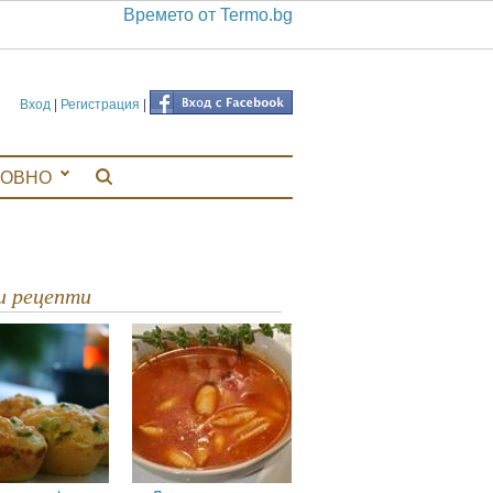
Времето от Termo.bg
Вход
|
Регистрация
|
ЛОВНО
ви рецепти