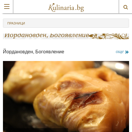
ПРАЗНИЦИ
Йордановден, Богоявление
Йордановден, Богоявление
още