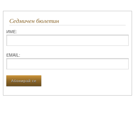
Седмичен бюлетин
ИМЕ:
ЕMAIL: