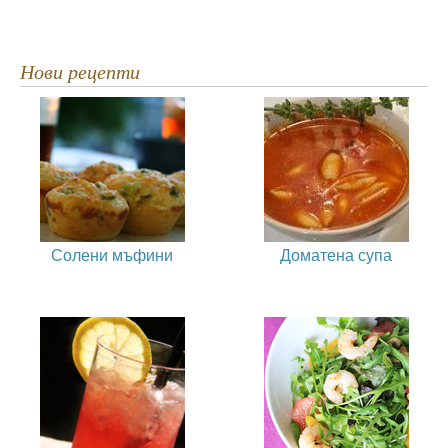
Нови рецепти
Солени мъфини
Доматена супа