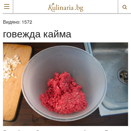
Видяно:
1572
говежда кайма