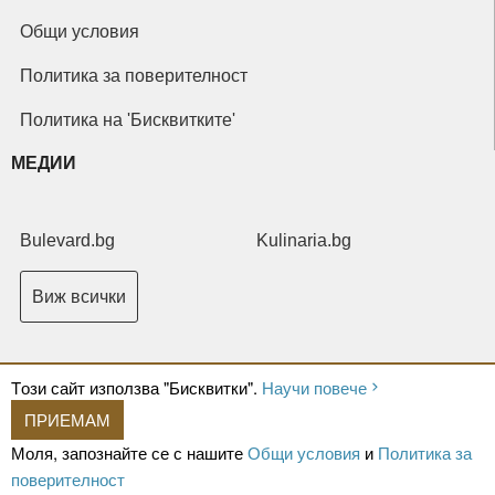
Общи условия
Политика за поверителност
Политика на 'Бисквитките'
МЕДИИ
Bulevard.bg
Kulinaria.bg
Виж всички
Tози сайт използва "Бисквитки".
Научи повече
ПРИЕМАМ
Copyright © 2026 Ксениум ООД. Всички права запазени.
Developed by
Моля, запознайте се с нашите
Общи условия
и
Политика за
XeniumCompany.com
поверителност