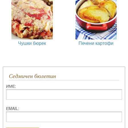
Чушки бюрек
Печени картофи
Седмичен бюлетин
ИМЕ:
ЕMAIL: