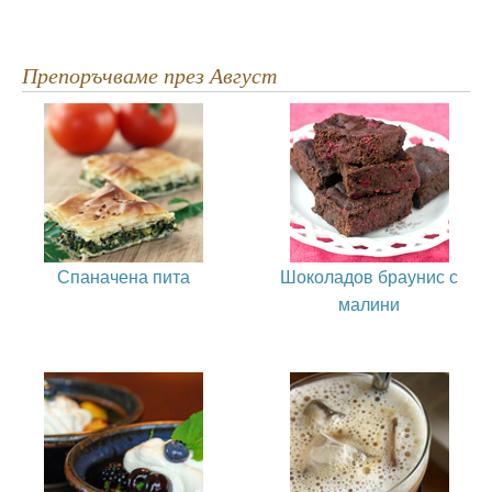
Препоръчваме през Август
Спаначена пита
Шоколадов браунис с
малини