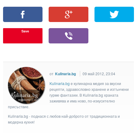
Save
от
Kulinaria.bg
09 май 2012, 23:04
Kulinaria.bg
e кулинарна медия за вкусни
рецепти, здравословно хранене и изтънчени
гурме фантазии. В Kulinaria.bg храната
заживява и има ново, по-изкусително
присъствие.
Kulinaria.bg - поднася с любов най-доброто от традиционната и
модерна кухня!