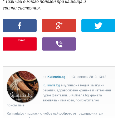
* Този чай е много полезен при кашлица и
грипни състояния.
Save
от
Kulinaria.bg
13 ноември 2013, 13:18
Kulinaria.bg
e кулинарна медия за вкусни
рецепти, здравословно хранене и изтънчени
гурме фантазии. В Kulinaria.bg храната
заживява и има ново, по-изкусително
присъствие.
Kulinaria.bg - поднася с любов най-доброто от традиционната и